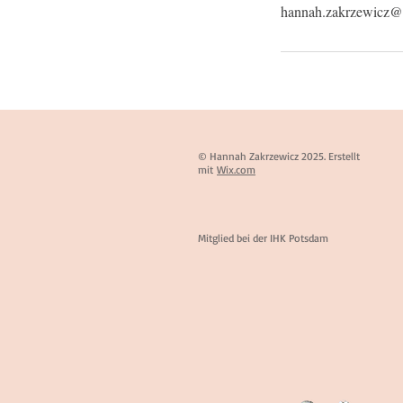
hannah.zakrzewicz@
© Hannah Zakrzewicz 2025. Erstellt
mit
Wix.com
Mitglied bei der IHK Potsdam